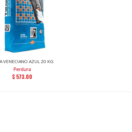
A VENECIANO AZUL 20 KG
Perdura
$ 573.00