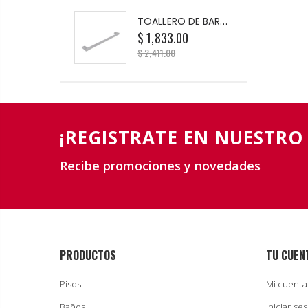
TOALLERO DE BARRA LARGO ITUA NY.05
$ 1,833.00
$ 2,411.00
¡REGISTRATE EN NUESTRO
Recibe promociones y novedades
PRODUCTOS
TU CUEN
Pisos
Mi cuenta
Baños
Iniciar se