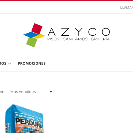
LLÁMA
ROS
PROMOCIONES
or: