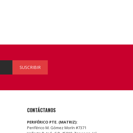
SUSCRIBIR
CONTÁCTANOS
PERIFÉRICO PTE. (MATRIZ):
Periférico M. Gómez Morín #7371