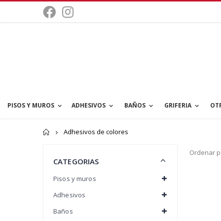
PISOS Y MUROS
ADHESIVOS
BAÑOS
GRIFERIA
OT
Inicio
Adhesivos de colores
Ordenar p
CATEGORIAS
Pisos y muros
Adhesivos
Baños