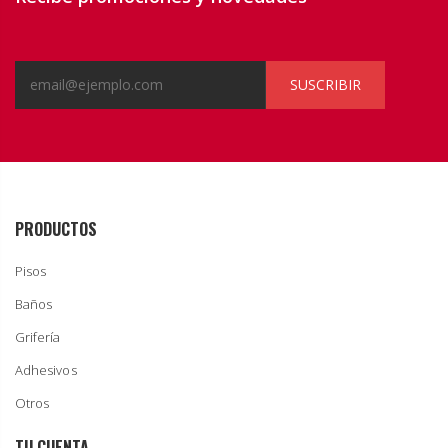
SUSCRIBIR
PRODUCTOS
Pisos
Baños
Grifería
Adhesivos
Otros
TU CUENTA