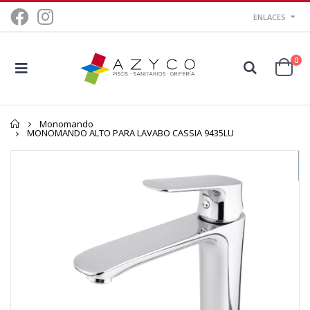
ENLACES
0
Inicio
Monomando
MONOMANDO ALTO PARA LAVABO CASSIA 9435LU