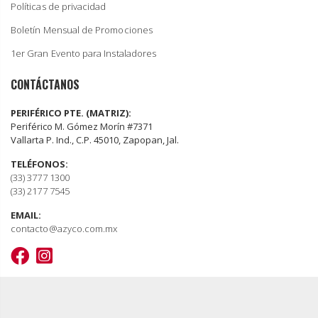
Políticas de privacidad
Boletín Mensual de Promociones
1er Gran Evento para Instaladores
CONTÁCTANOS
PERIFÉRICO PTE. (MATRIZ):
Periférico M. Gómez Morín #7371
Vallarta P. Ind., C.P. 45010, Zapopan, Jal.
TELÉFONOS:
(33) 3777 1300
(33) 2177 7545
EMAIL:
contacto@azyco.com.mx