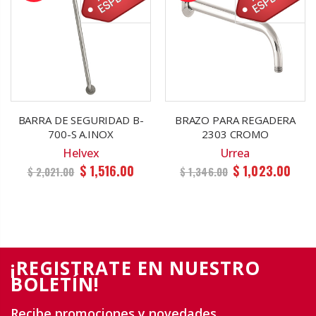
BARRA DE SEGURIDAD B-
BRAZO PARA REGADERA
700-S A.INOX
2303 CROMO
Helvex
Urrea
$ 1,516.00
$ 1,023.00
$ 2,021.00
$ 1,346.00
¡REGISTRATE EN NUESTRO
BOLETÍN!
Recibe promociones y novedades