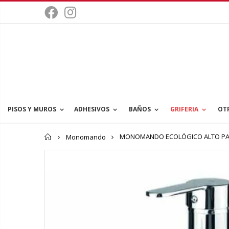
PISOS Y MUROS
ADHESIVOS
BAÑOS
GRIFERIA
OT
Inicio
MONOMANDO ECOLÓGICO ALTO PAR
Monomando