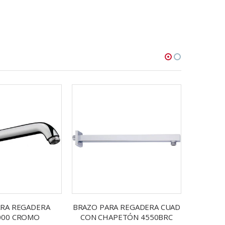
ARA REGADERA
BRAZO PARA REGADERA CUAD
BRAZO 
000 CROMO
CON CHAPETÓN 4550BRC
45