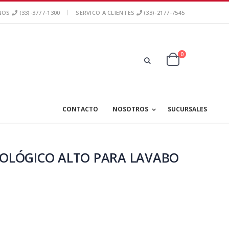
NOS
(33)-3777-1300
SERVICO A CLIENTES
(33)-2177-7545
0
CONTACTO
NOSOTROS
SUCURSALES
LÓGICO ALTO PARA LAVABO