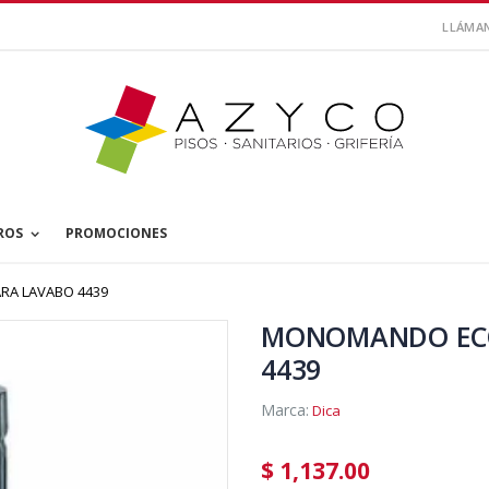
LLÁMA
ROS
PROMOCIONES
A LAVABO 4439
MONOMANDO ECO
4439
Marca:
Dica
$ 1,137.00