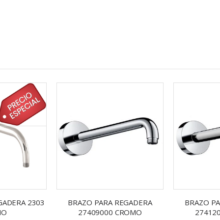
GADERA 2303
BRAZO PARA REGADERA
BRAZO P
MO
27409000 CROMO
27412