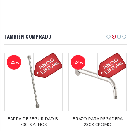
TAMBIÉN COMPRADO
-25%
-24%
BARRA DE SEGURIDAD B-
BRAZO PARA REGADERA
700-S A.INOX
2303 CROMO