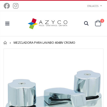
ENLACES
0
Inicio
MEZCLADORA PARA LAVABO 4048V CROMO