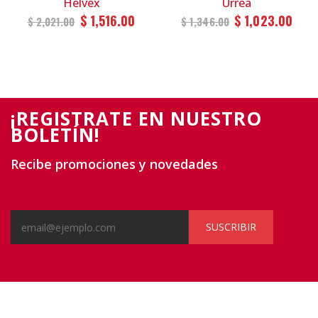
Helvex
Urrea
$ 1,516.00
$ 1,023.00
$ 2,021.00
$ 1,346.00
¡REGISTRATE EN NUESTRO
BOLETÍN!
Recibe promociones y novedades
SUSCRIBIR