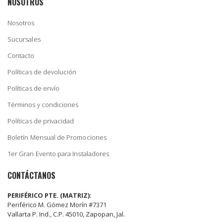
NOSOTROS
Nosotros
Sucursales
Contacto
Políticas de devolución
Políticas de envío
Términos y condiciones
Políticas de privacidad
Boletín Mensual de Promociones
1er Gran Evento para Instaladores
CONTÁCTANOS
PERIFÉRICO PTE. (MATRIZ):
Periférico M. Gómez Morín #7371
Vallarta P. Ind., C.P. 45010, Zapopan, Jal.