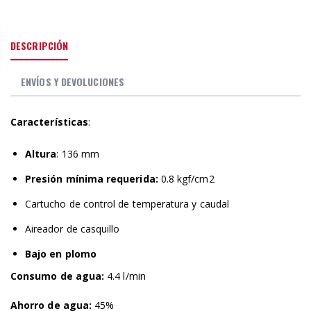
DESCRIPCIÓN
ENVÍOS Y DEVOLUCIONES
Características
:
Altura
: 136 mm
Presión mínima requerida:
0.8 kgf/cm2
Cartucho de control de temperatura y caudal
Aireador de casquillo
Bajo en plomo
Consumo de agua:
4.4
l/min
Ahorro de agua:
45
%