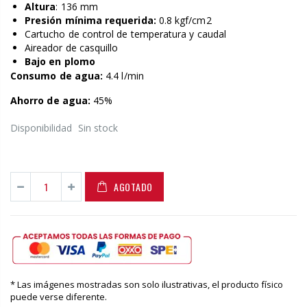
Altura
: 136 mm
Presión mínima requerida:
0.8 kgf/cm2
Cartucho de control de temperatura y caudal
Aireador de casquillo
Bajo en plomo
Consumo de agua:
4.4
l/min
Ahorro de agua:
45
%
Disponibilidad
Sin stock
AGOTADO
* Las imágenes mostradas son solo ilustrativas, el producto físico
puede verse diferente.