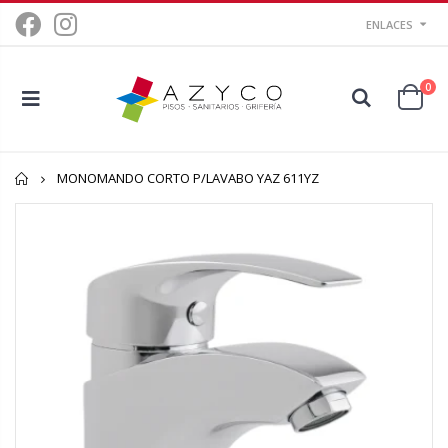
ENLACES
0
Inicio
MONOMANDO CORTO P/LAVABO YAZ 611YZ