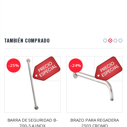
TAMBIÉN COMPRADO
-25%
-24%
BARRA DE SEGURIDAD B-
BRAZO PARA REGADERA
700-S A.INOX
2303 CROMO