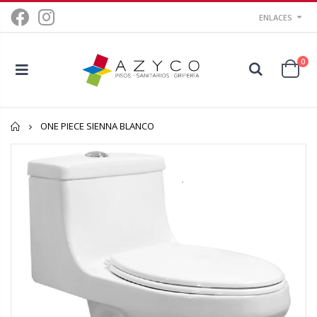
ENLACES
0
Inicio
ONE PIECE SIENNA BLANCO