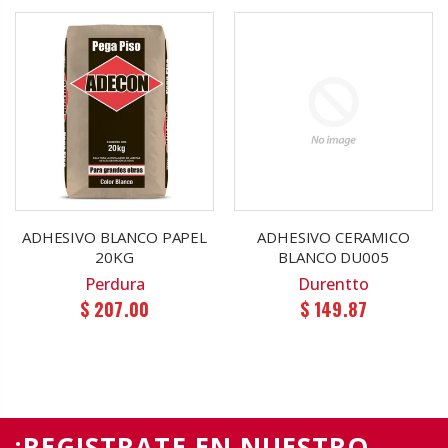
ADHESIVO BLANCO PAPEL
ADHESIVO CERAMICO
20KG
BLANCO DU005
Perdura
Durentto
$ 207.00
$ 149.87
¡REGISTRATE EN NUESTRO