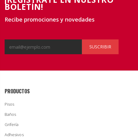
BOLETÍN!
Recibe promociones y novedades
SUSCRIBIR
PRODUCTOS
Pisos
Baños
Grifería
Adhesivos