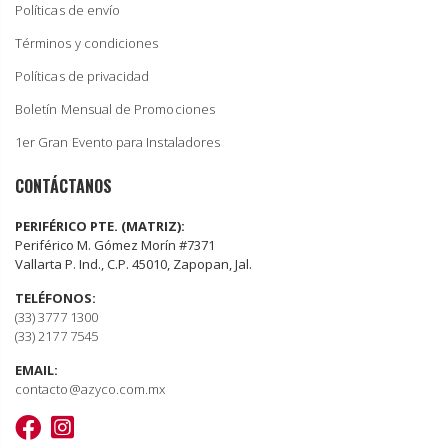
Políticas de envío
Términos y condiciones
Políticas de privacidad
Boletín Mensual de Promociones
1er Gran Evento para Instaladores
CONTÁCTANOS
PERIFÉRICO PTE. (MATRIZ):
Periférico M. Gómez Morín #7371
Vallarta P. Ind., C.P. 45010, Zapopan, Jal.
TELÉFONOS:
(33) 3777 1300
(33) 2177 7545
EMAIL:
contacto@azyco.com.mx