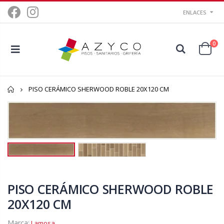
ENLACES
0
Inicio
PISO CERÁMICO SHERWOOD ROBLE 20X120 CM
PISO CERÁMICO SHERWOOD ROBLE
20X120 CM
Marca:
Lamosa