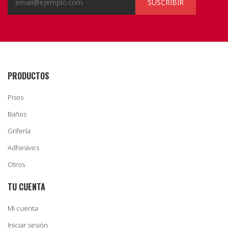
SUSCRIBIR
PRODUCTOS
Pisos
Baños
Grifería
Adhesivos
Otros
TU CUENTA
Mi cuenta
Iniciar sesión