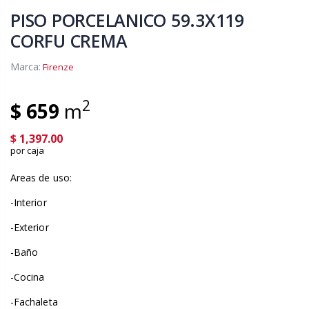
PISO PORCELANICO 59.3X119
CORFU CREMA
Marca:
Firenze
2
$ 659
m
$ 1,397.00
por caja
Areas de uso:
-Interior
-Exterior
-Baño
-Cocina
-Fachaleta