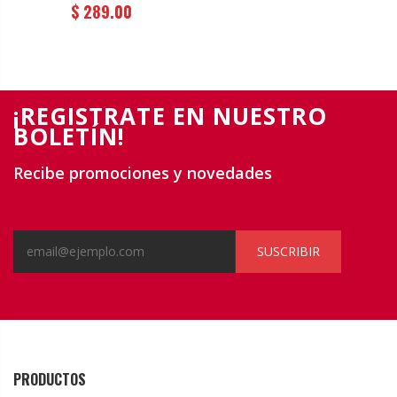
$ 289.00
¡REGISTRATE EN NUESTRO
BOLETÍN!
Recibe promociones y novedades
SUSCRIBIR
PRODUCTOS