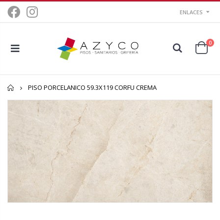
ENLACES
0
Inicio
PISO PORCELANICO 59.3X119 CORFU CREMA