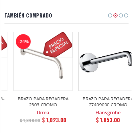
TAMBIÉN COMPRADO
-24%
BRAZO PARA REGADERA
BRAZO PARA REGADERA
2303 CROMO
27409000 CROMO
Urrea
Hansgrohe
$ 1,023.00
$ 1,653.00
$ 1,346.00