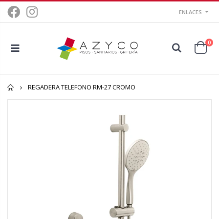
ENLACES
0
Inicio
REGADERA TELEFONO RM-27 CROMO