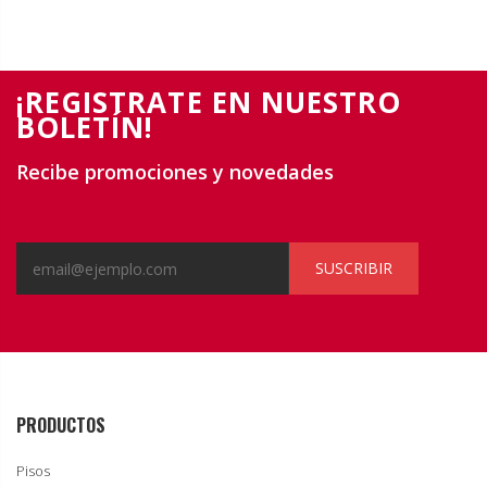
¡REGISTRATE EN NUESTRO
BOLETÍN!
Recibe promociones y novedades
SUSCRIBIR
PRODUCTOS
Pisos