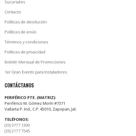
Sucursales
Contacto
Políticas de devolución
Políticas de envío
Términos y condiciones
Políticas de privacidad
Boletín Mensual de Promociones
1er Gran Evento para Instaladores
CONTÁCTANOS
PERIFÉRICO PTE. (MATRIZ):
Periférico M. Gómez Morín #7371
Vallarta P. Ind., C.P. 45010, Zapopan, Jal.
TELÉFONOS:
(33) 3777 1300
(33) 2177 7545