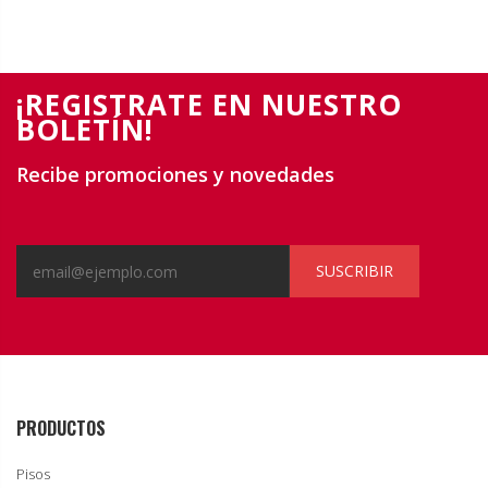
¡REGISTRATE EN NUESTRO
BOLETÍN!
Recibe promociones y novedades
SUSCRIBIR
PRODUCTOS
Pisos