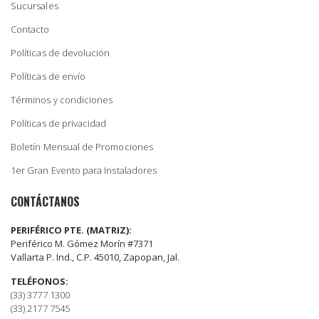
Sucursales
Contacto
Políticas de devolución
Políticas de envío
Términos y condiciones
Políticas de privacidad
Boletín Mensual de Promociones
1er Gran Evento para Instaladores
CONTÁCTANOS
PERIFÉRICO PTE. (MATRIZ):
Periférico M. Gómez Morín #7371
Vallarta P. Ind., C.P. 45010, Zapopan, Jal.
TELÉFONOS:
(33) 3777 1300
(33) 2177 7545